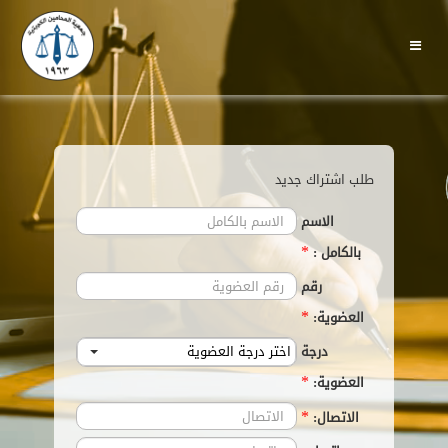
طلب اشتراك جديد
الاسم
*
بالكامل :
رقم
*
العضوية:
درجة
اختر درجة العضوية
*
العضوية:
*
الاتصال: