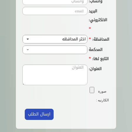
واتساب:
البريد
الالكتروني:
*
*
اختر المحافظه
المحافظة:
المحكمة
*
التابع لها:
العنوان:
صورة
الكارنيه :
ارسال الطلب